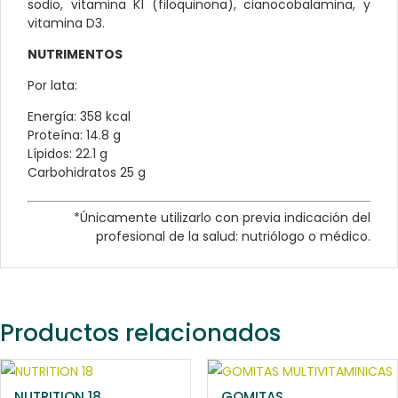
sodio, vitamina K1 (filoquinona), cianocobalamina, y
vitamina D3.
NUTRIMENTOS
Por lata:
Energía: 358 kcal
Proteína: 14.8 g
Lípidos: 22.1 g
Carbohidratos 25 g
*Únicamente utilizarlo con previa indicación del
profesional de la salud: nutriólogo o médico.
Productos relacionados
NUTRITION 18
GOMITAS