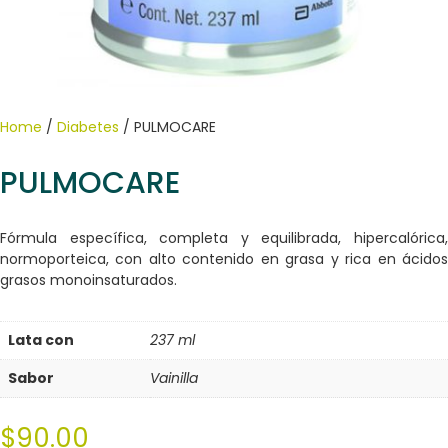
Home
/
Diabetes
/ PULMOCARE
PULMOCARE
Fórmula específica, completa y equilibrada, hipercalórica,
normoporteica, con alto contenido en grasa y rica en ácidos
grasos monoinsaturados.
Lata con
237 ml
Sabor
Vainilla
$
90.00