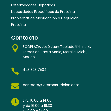
Enfermedades Hepáticas
Necesidades Específicas de Proteína
Problemas de Masticación o Deglución
Proteína
Contacto

ECOPLAZA, José Juan Tablada 516 Int. 4,
Lomas de Santa María, Morelia, Mich.,
México.

443 323 7504

contacto@vitamanutricion.com

L-V: 10:00 a 14:00
y de 16:00 a 19:30
S: 10:00 a 14:00