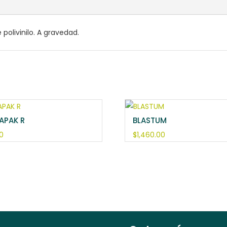
polivinilo. A gravedad.
APAK R
BLASTUM
0
$
1,460.00