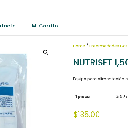
ntacto
Mi Carrito
Home
/
Enfermedades Gast
NUTRISET 1,5
Equipo para alimentación ent
1 pieza
1500 
$
135.00