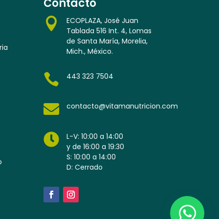
Contacto

ECOPLAZA, José Juan
Tablada 516 Int. 4, Lomas
de Santa María, Morelia,
ria
Mich., México.

443 323 7504

contacto@vitamanutricion.com

L-V: 10:00 a 14:00
y de 16:00 a 19:30
S: 10:00 a 14:00
o
D: Cerrado