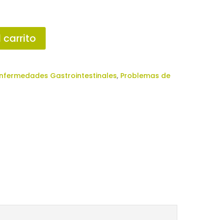
 carrito
nfermedades Gastrointestinales
,
Problemas de