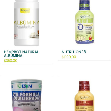
HEMPROT NATURAL
NUTRITION 18
ALBÚMINA
$
1,100.00
$
350.00