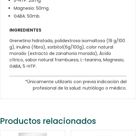
5-HTP: 25mg.
Magnesio: 50mg.
GABA: 50mb.
INGREDIENTES
Grenetina hidratada, polidextrosa isomaltosa (19 g/100
g), inulina (fibra), sorbitol(6g/100g), color natural
morado (extracto de zanahoria morada), Ácido
cítrico, sabor natural frambuesa, L-teanina, Magnesio,
GABA, 5-HTP.
*Únicamente utilizarlo con previa indicación del
profesional de la salud: nutriólogo o médico.
Productos relacionados