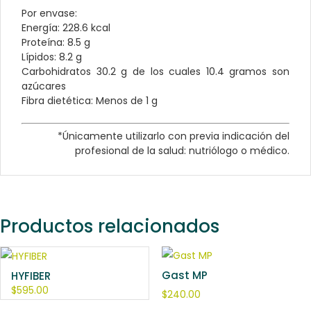
Por envase:
Energía: 228.6 kcal
Proteína: 8.5 g
Lípidos: 8.2 g
Carbohidratos 30.2 g de los cuales 10.4 gramos son
azúcares
Fibra dietética: Menos de 1 g
*Únicamente utilizarlo con previa indicación del
profesional de la salud: nutriólogo o médico.
Productos relacionados
Gast MP
HYFIBER
$
595.00
$
240.00