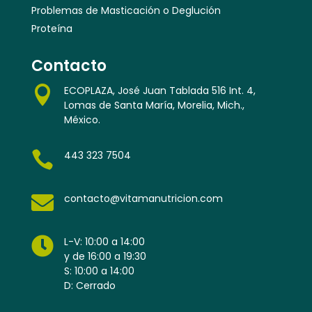
Problemas de Masticación o Deglución
Proteína
Contacto

ECOPLAZA, José Juan Tablada 516 Int. 4,
Lomas de Santa María, Morelia, Mich.,
México.

443 323 7504

contacto@vitamanutricion.com

L-V: 10:00 a 14:00
y de 16:00 a 19:30
S: 10:00 a 14:00
D: Cerrado