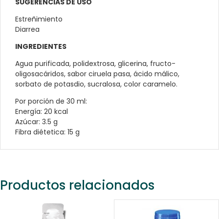
SUGERENCIAS DE USO
Estreñimiento
Diarrea
INGREDIENTES
Agua purificada, polidextrosa, glicerina, fructo-
oligosacáridos, sabor ciruela pasa, ácido málico,
sorbato de potasdio, sucralosa, color caramelo.
Por porción de 30 ml:
Energía: 20 kcal
Azúcar: 3.5 g
Fibra diétetica: 15 g
Productos relacionados