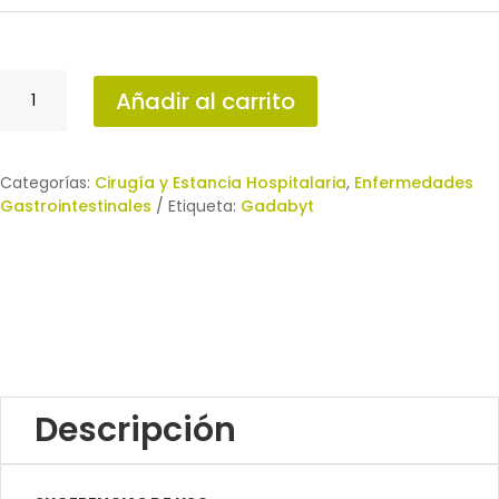
FIBRA
Añadir al carrito
LÍQUIDA
cantidad
Categorías:
Cirugía y Estancia Hospitalaria
,
Enfermedades
Gastrointestinales
Etiqueta:
Gadabyt
Descripción