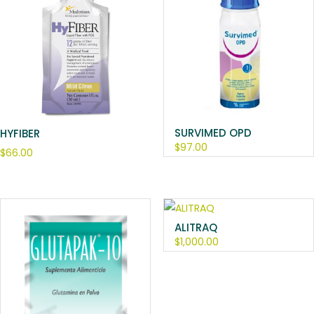
SURVIMED OPD
HYFIBER
$
97.00
$
66.00
ALITRAQ
$
1,000.00