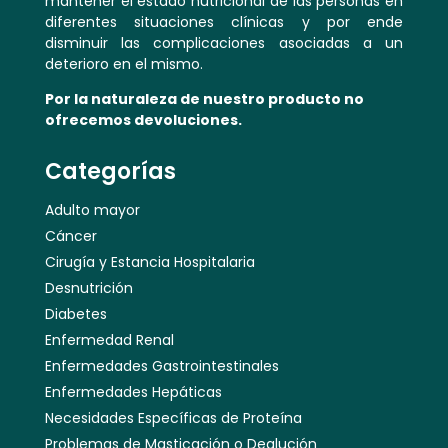
mantener el estado nutricional de las personas en
diferentes situaciones clínicas y por ende
disminuir las complicaciones asociadas a un
deterioro en el mismo.
Por la naturaleza de nuestro producto no
ofrecemos devoluciones.
Categorías
Adulto mayor
Cáncer
Cirugía y Estancia Hospitalaria
Desnutrición
Diabetes
Enfermedad Renal
Enfermedades Gastrointestinales
Enfermedades Hepáticas
Necesidades Específicas de Proteína
Problemas de Masticación o Deglución