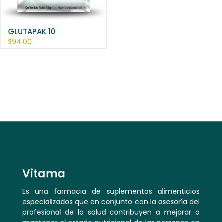
GLUTAPAK 10
$
94.00
Vitama
Es una farmacia de suplementos alimenticios
especializados que en conjunto con la asesoría del
profesional de la salud contribuyen a mejorar o