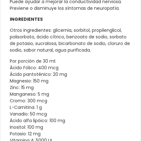
Puede ayudar a mejorar la conductividad nerviosa.
Previene o disminuye los síntomas de neuropatía.
INGREDIENTES
Otros ingredientes: glicernia, sorbitol, propilenglicol,
polisorbato, ácido cítrico, benzoato de sodio, sorbato
de potasio, sucralosa, bicarbonato de sodio, cloruro de
sodio, sabor natural, agua purificada.
Por porción de 30 ml:
Ácido Fólico: 400 mcg
Ácido pantoténico: 20 mg
Magnesio: 150 mg
Zinc: 15 mg
Manganeso: 5 mg
Cromo: 300 mcg
L-Carnitina: 1 g
Vanadio: 50 mcg
Ácido alfa lipóico: 100 mg
Inositol: 100 mg
Potasio: 12 mg
Vitamina A: 5000 UI