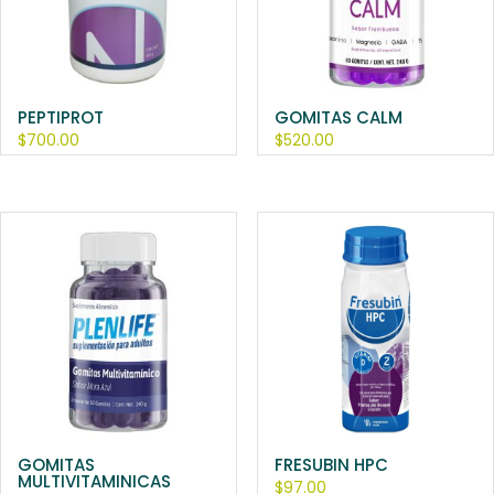
PEPTIPROT
GOMITAS CALM
$
700.00
$
520.00
GOMITAS
FRESUBIN HPC
MULTIVITAMINICAS
$
97.00