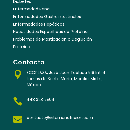
Diabetes
Enfermedad Renal
Enfermedades Gastrointestinales
Enfermedades Hepáticas
Necesidades Específicas de Proteína
Problemas de Masticación o Deglución
Proteína
Contacto

ECOPLAZA, José Juan Tablada 516 Int. 4,
Lomas de Santa María, Morelia, Mich.,
México.

443 323 7504

contacto@vitamanutricion.com