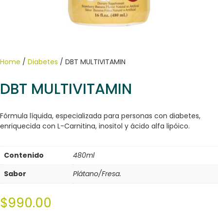
Home
/
Diabetes
/ DBT MULTIVITAMIN
DBT MULTIVITAMIN
Fórmula líquida, especializada para personas con diabetes,
enriquecida con L-Carnitina, inositol y ácido alfa lipóico.
Contenido
480ml
Sabor
Plátano/Fresa.
$
990.00