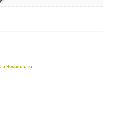
ja
cia Hospitalaria