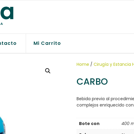
ntacto
Mi Carrito
Home
/
Cirugía y Estancia 
CARBO
Bebida previa al procedimi
complejos enriquecido con 
Bote con
400 m