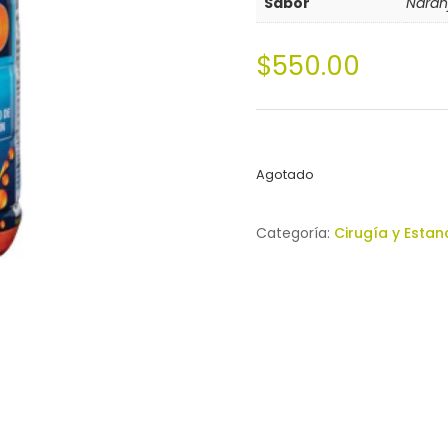
Sabor
Naran
$
550.00
Agotado
Categoría:
Cirugía y Estan