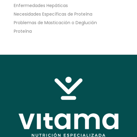
Enfermedades Hepáticas
Necesidades Específicas de Proteína
Problemas de Masticación o Deglución
Proteína